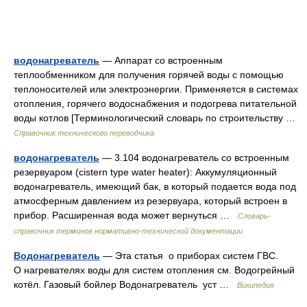
водонагреватель
— Аппарат со встроенным
теплообменником для получения горячей воды с помощью
теплоносителей или электроэнергии. Применяется в системах
отопления, горячего водоснабжения и подогрева питательной
воды котлов [Терминологический словарь по строительству …
Справочник технического переводчика
водонагреватель
— 3.104 водонагреватель со встроенным
резервуаром (cistern type water heater): Аккумуляционный
водонагреватель, имеющий бак, в который подается вода под
атмосферным давлением из резервуара, который встроен в
прибор. Расширенная вода может вернуться …
Словарь-
справочник терминов нормативно-технической документации
Водонагреватель
— Эта статья о приборах систем ГВС.
О нагревателях воды для систем отопления см. Водогрейный
котёл. Газовый бойлер Водонагреватель уст …
Википедия