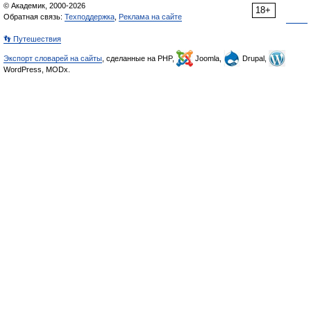
© Академик, 2000-2026
18+
Обратная связь:
Техподдержка
,
Реклама на сайте
👣 Путешествия
Экспорт словарей на сайты
, сделанные на PHP,
Joomla,
Drupal,
WordPress, MODx.