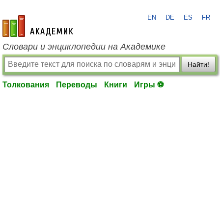
EN
DE
ES
FR
academic.ru
Словари и энциклопедии на Академике
Найти!
Толкования
Переводы
Книги
Игры ⚽