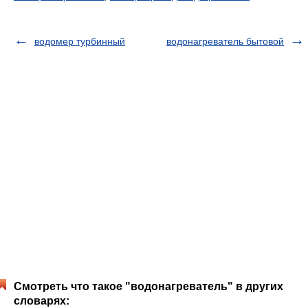
водомер турбинный
водонагреватель бытовой
Смотреть что такое "водонагреватель" в других
словарях: